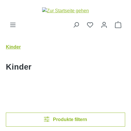
Zum Hauptinhalt springen
Ware
Kinder
Kinder
Produkte filtern